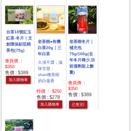
台茶18號紅玉
紅茶-冬片｜文
老茶樹●有機
老茶樹冬片｜
創環保鋁箔精
白茶20g｜三
補充包
美包(75g)
年白茶
75g/100g(去
年冬片稀少,目
會員價 ：
久浸不澀，滋
前僅剩架上數
$350
味甘甜，
售價 : $389
量)
shan種茶樹
加入購物車
的白毫香
會員價 ：
$350
特價 ： $250
售價 : $389
售價 : $278
加入購物車
已售完!