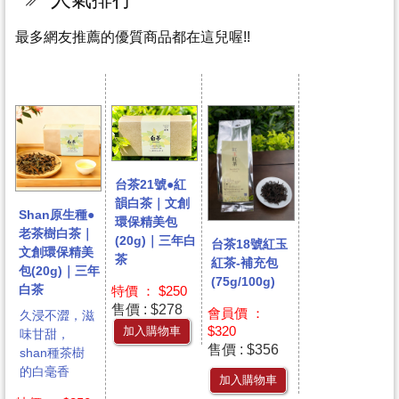
最多網友推薦的優質商品都在這兒喔!!
台茶21號●紅
韻白茶｜文創
Shan原生種●
環保精美包
老茶樹白茶｜
(20g)｜三年白
台茶18號紅玉
文創環保精美
茶
紅茶-補充包
包(20g)｜三年
(75g/100g)
白茶
特價 ： $250
售價 : $278
會員價 ：
久浸不澀，滋
$320
加入購物車
味甘甜，
售價 : $356
shan種茶樹
的白毫香
加入購物車