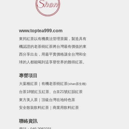
www.toptea999.com
東邦紅茶以有機農法管理茶園，製造具有
機認證的老茶樹紅茶將台灣最有價值的東
西分享出去，用最平實價格讓全台灣和全
球的人都能喝到這享譽世界的難得紅茶。
專營項目
大葉種紅茶｜有機老茶樹紅茶
(shan原生種)
台茶18號紅玉紅茶、
21號紅韻紅茶
台茶
東方美人茶｜頂級台灣在地特色茶
安全散裝飲料紅茶｜商業用飲料紅茶
聯絡資訊