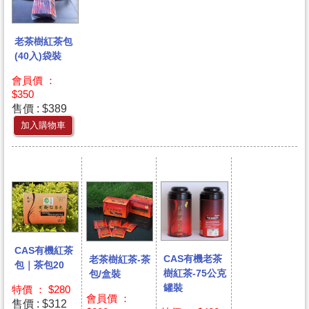
老茶樹紅茶包
(40入)袋裝
會員價 ：
$350
售價 : $389
加入購物車
CAS有機紅茶
CAS有機老茶
老茶樹紅茶-茶
包｜茶包20
樹紅茶-75公克
包/盒裝
罐裝
特價 ： $280
會員價 ：
售價 : $312