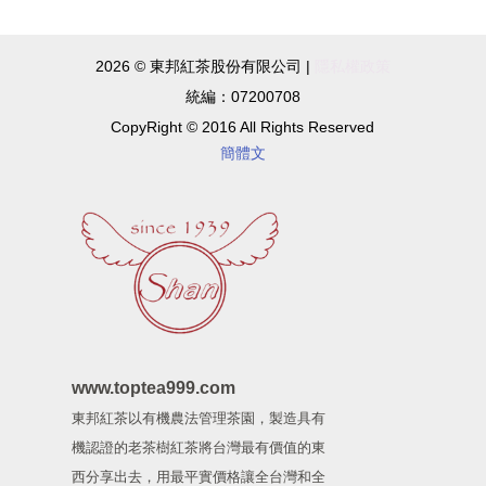
2026 © 東邦紅茶股份有限公司 |
隱私權政策
統編：07200708
CopyRight © 2016 All Rights Reserved
簡體文
www.toptea999.com
東邦紅茶以有機農法管理茶園，製造具有
機認證的老茶樹紅茶將台灣最有價值的東
西分享出去，用最平實價格讓全台灣和全