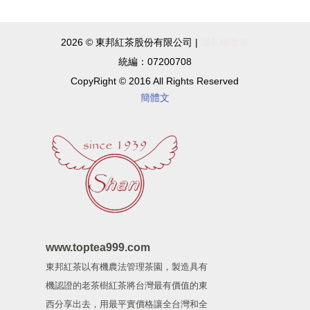
2026 © 東邦紅茶股份有限公司 |
隱私權政策
統編：07200708
CopyRight © 2016 All Rights Reserved
簡體文
www.toptea999.com
東邦紅茶以有機農法管理茶園，製造具有
機認證的老茶樹紅茶將台灣最有價值的東
西分享出去，用最平實價格讓全台灣和全