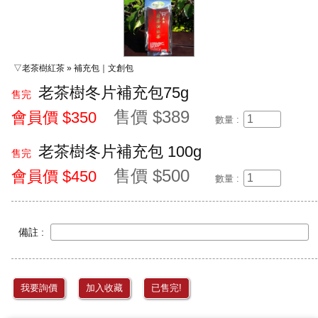
▽老茶樹紅茶 » 補充包｜文創包
老茶樹冬片補充包75g
售完
售價 $389
會員價 $350
數量 :
老茶樹冬片補充包 100g
售完
售價 $500
會員價 $450
數量 :
備註 :
我要詢價
加入收藏
已售完!