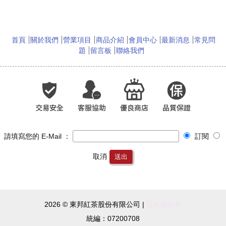
首頁
關於我們
營業項目
商品介紹
會員中心
最新消息
常見問
題
留言板
聯絡我們
請填寫您的 E-Mail ：
訂閱
取消
送出
2026 © 東邦紅茶股份有限公司 |
隱私權政策
統編：07200708