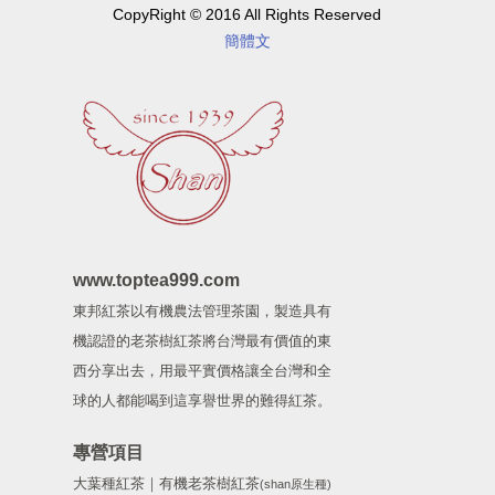
CopyRight © 2016 All Rights Reserved
簡體文
www.toptea999.com
東邦紅茶以有機農法管理茶園，製造具有
機認證的老茶樹紅茶將台灣最有價值的東
西分享出去，用最平實價格讓全台灣和全
球的人都能喝到這享譽世界的難得紅茶。
專營項目
大葉種紅茶｜有機老茶樹紅茶
(shan原生種)