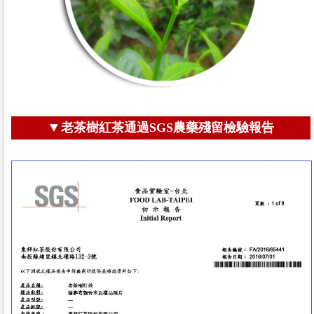
▼
老茶樹紅茶通過SGS農藥殘留檢驗報告