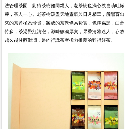
法管理茶園，對待茶樹如同親人，老茶樹也滿心歡喜萌吐嫩
芽，茶人一心。老茶樹汲盡天地靈氣與日月精華，所醞育出
來的茶菁極為珍貴，製成的茶乾條索緊實，色澤褐黑，白毫
特多，茶湯艷紅清澈，滋味醇濃厚實，果香清雅迷人，存放
越久越甘醇滑潤，是內行識茶者極力推薦的難得好茶。