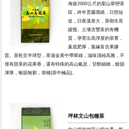
海拔2000公尺的梨山翠巒茶
區，終年雲霧環繞，日照短
促，日夜溫差大，茶樹生長
緩慢。土壤含豐富的有機
質，孕育出高淨度的茶菁，
葉底肥厚，葉緣富含果膠
質。茶乾呈半球型，茶湯金黃中帶翠綠，滋味清純高雅，不
僅有甜美的花果香，還有特殊的高山氣息，甘醇細緻，餘韻
渾厚，喉韻無窮，堪稱{茶中極品}。
坪林文山包種茶