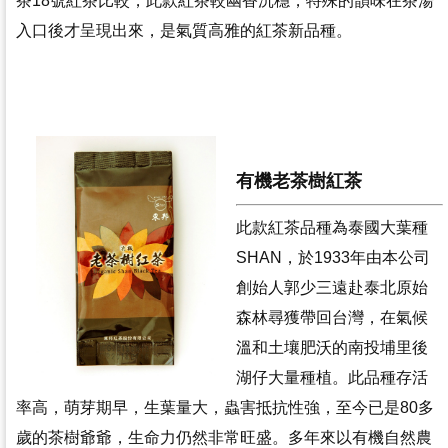
茶18號紅茶比較，此款紅茶較幽香沉穩，特殊的韻味在茶湯
入口後才呈現出來，是氣質高雅的紅茶新品種。
有機老茶樹紅茶
此款紅茶品種為泰國大葉種
SHAN，於1933年由本公司
創始人郭少三遠赴泰北原始
森林尋獲帶回台灣，在氣候
溫和土壤肥沃的南投埔里後
湖仔大量種植。此品種存活
率高，萌芽期早，生葉量大，蟲害抵抗性強，至今已是80多
歲的茶樹爺爺，生命力仍然非常旺盛。多年來以有機自然農