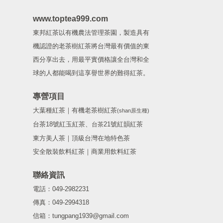
www.toptea999.com
東邦紅茶以有機農法管理茶園，製造具有
機認證的老茶樹紅茶將台灣最有價值的東
西分享出去，用最平實價格讓全台灣和全
球的人都能喝到這享譽世界的難得紅茶。
專營項目
大葉種紅茶｜有機老茶樹紅茶
(shan原生種)
台茶18號紅玉紅茶、
21號紅韻紅茶
台茶
東方美人茶｜頂級台灣在地特色茶
安全散裝飲料紅茶｜商業用飲料紅茶
聯絡資訊
電話：049-2982231
傳真：049-2994318
信箱：tungpang1939@gmail.com