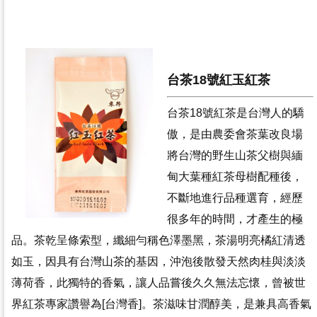
台茶18號紅玉紅茶
台茶18號紅茶是台灣人的驕
傲，是由農委會茶葉改良場
將台灣的野生山茶父樹與緬
甸大葉種紅茶母樹配種後，
不斷地進行品種選育，經歷
很多年的時間，才產生的極
品。茶乾呈條索型，纖細勻稱色澤墨黑，茶湯明亮橘紅清透
如玉，因具有台灣山茶的基因，沖泡後散發天然肉桂與淡淡
薄荷香，此獨特的香氣，讓人品嘗後久久無法忘懷，曾被世
界紅茶專家讚譽為[台灣香]。茶滋味甘潤醇美，是兼具高香氣