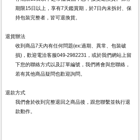
期限15日以上，享有7天鑑賞期，於7日內未拆封、保
持包裝完整者，皆可退換貨。
退貨辦法
收到商品7天內有任何問題(ex:過期、異常、包裝破
損)，歡迎電洽客服049-2982231，或於我們網站上留
下您的聯絡方式以及訂單編號，我們將會與您聯絡，
若有其他商品疑問也歡迎詢問。
退款方式
我們會於收到完整退回之商品後，跟您聯繫並執行退
款動作。