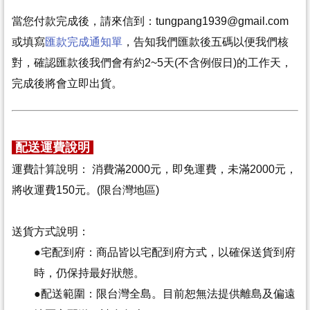
當您付款完成後，請來信到：
tungpang1939@gmail.com
或填寫
匯款完成通知單
，告知我們匯款後五碼以便我們核
對，確認匯款後我們會有約2~5天(不含例假日)的工作天，
完成後將會立即出貨。
配送運費說明
運費計算說明： 消費滿2000元，即免運費，未滿2000元，
將收運費150元。(限台灣地區)
送貨方式說明：
●
宅配到府：商品皆以宅配到府方式，以確保送貨到府
時，仍保持最好狀態。
●
配送範圍：限台灣全島。目前恕無法提供離島及偏遠