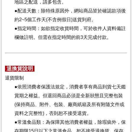
地區之配送，請多包含。
●
配送天數：除特殊原因外，網站商品皆於確認款項後
約2~5個工作天(不含例假日)送貨到府。
●
指定時間：如欲指定收貨時間，可於收件人資料備註
欄做註明。但需在指定時間的前3天完成付款。
退換貨說明
退貨限制
●
依照消費者保護法規定，消費者享有商品到貨七天鑑
賞期之權益。但退回商品必須是全新狀態且完整包裝
(保持商品、附件、包裝、廠商紙箱及所有附隨文件或
資料之完整性)，否則恕不接受退貨。
●
常溫食品類：為保障其他消費者權益，除瑕疵外，保
存期限15日以下之常溫食品，恕不接受退換貨。保存