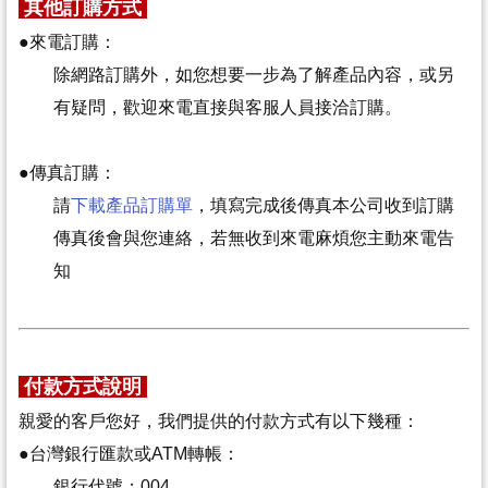
其他訂購方式
●來電訂購：
除網路訂購外，如您想要一步為了解產品內容，或另
有疑問，歡迎來電
直接與客服人員接洽訂購。
●
傳真訂購：
請
下載產品訂購單
，填寫完成後傳真
本公司收到訂購
傳真後會與您連絡，若無收到來電
麻煩您主動來電告
知
付款方式說明
親愛的客戶您好，我們提供的付款方式有以下幾種：
●
台灣銀行匯款或ATM轉帳：
銀行代號：004