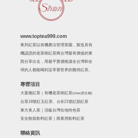
www.toptea999.com
東邦紅茶以有機農法管理茶園，製造具有
機認證的老茶樹紅茶將台灣最有價值的東
西分享出去，用最平實價格讓全台灣和全
球的人都能喝到這享譽世界的難得紅茶。
專營項目
大葉種紅茶｜有機老茶樹紅茶
(shan原生種)
台茶18號紅玉紅茶、
21號紅韻紅茶
台茶
東方美人茶｜頂級台灣在地特色茶
安全散裝飲料紅茶｜商業用飲料紅茶
聯絡資訊