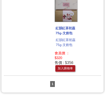
紅韻紅茶初蕊
75g-文創包
紅韻紅茶初蕊
75g-文創包
會員價 ：
$320
售價 : $356
加入購物車
1