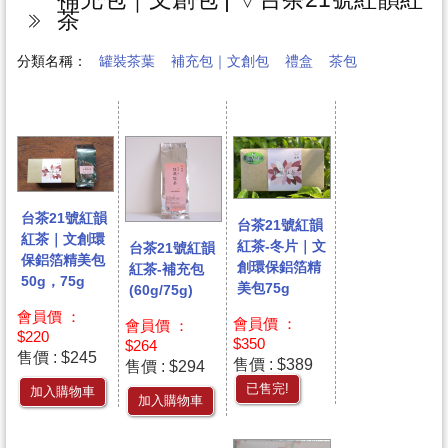
茶
分類名稱：
罐裝茶葉
補充包｜文創包
禮盒
茶包
台茶21號紅韻
台茶21號紅韻
紅茶｜文創環
紅茶-冬片｜文
台茶21號紅韻
保鋁箔精美包
創環保鋁箔精
紅茶-補充包
50g，75g
美包75g
(60g/75g)
會員價 ：
會員價 ：
會員價 ：
$220
$350
$264
售價 : $245
售價 : $389
售價 : $294
已售完!
加入購物車
加入購物車