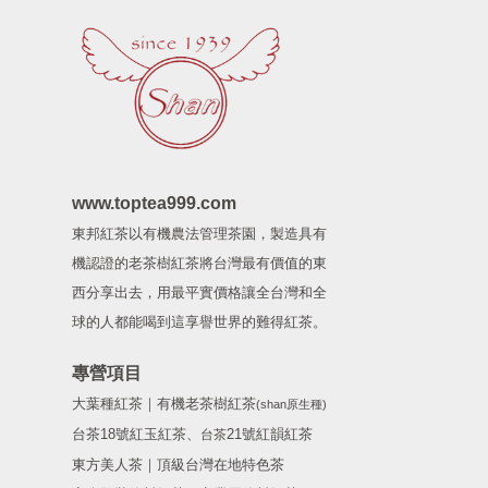
www.toptea999.com
東邦紅茶以有機農法管理茶園，製造具有
機認證的老茶樹紅茶將台灣最有價值的東
西分享出去，用最平實價格讓全台灣和全
球的人都能喝到這享譽世界的難得紅茶。
專營項目
大葉種紅茶｜有機老茶樹紅茶
(shan原生種)
台茶18號紅玉紅茶、
21號紅韻紅茶
台茶
東方美人茶｜頂級台灣在地特色茶