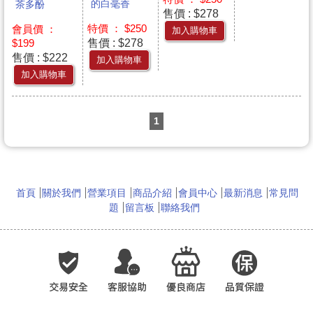
的白毫香
茶多酚
售價 : $278
特價 ： $250
會員價 ：
加入購物車
售價 : $278
$199
售價 : $222
加入購物車
加入購物車
1
首頁
關於我們
營業項目
商品介紹
會員中心
最新消息
常見問
題
留言板
聯絡我們