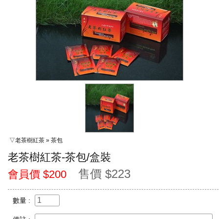
▽老茶樹紅茶 » 茶包
老茶樹紅茶-茶包/盒裝
售價 $223
會員價 $200
數量 :