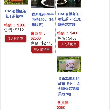
CAS有機紅茶
CAS有機老茶
古典東邦-陳年
包｜茶包20
樹紅茶-75公克
老茶140g（限
罐英式方罐
量販售）
特價 ： $280
售價 : $312
特價 ： $400
會員價 ：
售價 : $467
$2500
加入購物車
售價 : $2778
加入購物車
加入購物車
台茶21號紅韻
紅茶-冬片｜文
創環保鋁箔精
美包75g
會員價 ：
$350