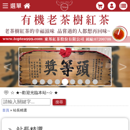
<
>
☆ ★~歡迎光臨本站~☆ ★
☆ ★~歡迎您到留言版給我們加油打氣~☆ ★
搜尋
首頁
» 站長精選
站長精選