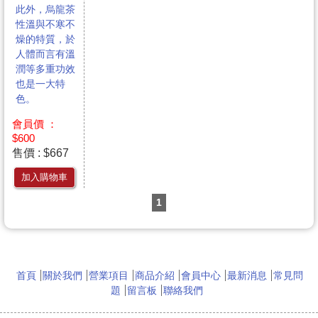
此外，烏龍茶
性溫與不寒不
燥的特質，於
人體而言有溫
潤等多重功效
也是一大特
色。
會員價 ：
$600
售價 : $667
加入購物車
1
首頁
關於我們
營業項目
商品介紹
會員中心
最新消息
常見問
題
留言板
聯絡我們