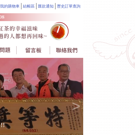
我的購物車
結帳區
匯款通知
歷史訂單查詢
>