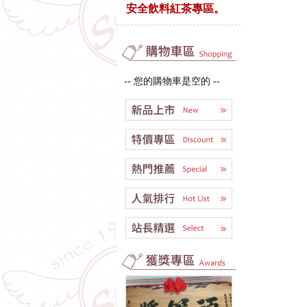
安全飲料紅茶專區。
-- 您的購物車是空的 --