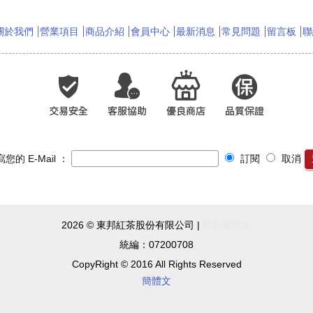
關於我們
營業項目
商品介紹
會員中心
最新消息
常見問題
留言板
聯
您的 E-Mail ：
訂閱
取消
2026 © 東邦紅茶股份有限公司 |
隱私權政策
統編：07200708
CopyRight © 2016 All Rights Reserved
簡體文